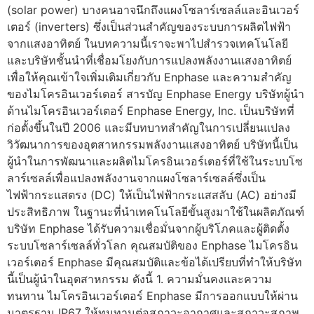
(solar power) บางคนอาจนึกถึงแผงโซลาร์เซลล์และอินเวอร์
เตอร์ (inverters) ซึ่งเป็นส่วนสำคัญของระบบการผลิตไฟฟ้า
จากแสงอาทิตย์ ในบทความนี้เราจะพาไปสำรวจเทคโนโลยี
และบริษัทชั้นนำที่เชื่อมโยงกับการแปลงพลังงานแสงอาทิตย์
เพื่อให้คุณเข้าใจเพิ่มเติมเกี่ยวกับ Enphase และความสำคัญ
ของไมโครอินเวอร์เตอร์ สารบัญ Enphase Energy บริษัทผู้นำ
ด้านไมโครอินเวอร์เตอร์ Enphase Energy, Inc. เป็นบริษัทที่
ก่อตั้งขึ้นในปี 2006 และมีบทบาทสำคัญในการเปลี่ยนแปลง
วิวัฒนาการของอุตสาหกรรมพลังงานแสงอาทิตย์ บริษัทนี้เป็น
ผู้นำในการพัฒนาและผลิตไมโครอินเวอร์เตอร์ที่ใช้ในระบบโซ
ลาร์เซลล์เพื่อแปลงพลังงานจากแผงโซลาร์เซลล์ซึ่งเป็น
ไฟฟ้ากระแสตรง (DC) ให้เป็นไฟฟ้ากระแสสลับ (AC) อย่างมี
ประสิทธิภาพ ในฐานะที่นำเทคโนโลยีขั้นสูงมาใช้ในผลิตภัณฑ์
บริษัท Enphase ได้รับความเชื่อมั่นจากผู้บริโภคและผู้ติดตั้ง
ระบบโซลาร์เซลล์ทั่วโลก คุณสมบัติของ Enphase ไมโครอิน
เวอร์เตอร์ Enphase มีคุณสมบัติและข้อได้เปรียบที่ทำให้บริษัท
นี้เป็นผู้นำในอุตสาหกรรม ดังนี้ 1. ความมั่นคงและความ
ทนทาน ไมโครอินเวอร์เตอร์ Enphase มีการออกแบบให้ผ่าน
มาตรฐาน IP67 ให้ทนทานต่อสภาวะอากาศและสภาวะสภาพ