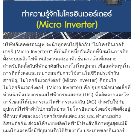
บริษัทอิเลคตรอนมูฟ จะนำทุกคนไปรู้จักกับ “ไมโครอินเวอร์
เตอร์ (Micro Inverter)” ที่เป็นอีกหนึ่งตัวเลือกที่นิยมในการติด
ตั้งระบบผลิตไฟฟ้าพลังงานแสงอาทิตย์ขนาดเล็กที่เหมาะ
สำหรับติดตั้งกับที่พักอาศัยมีขนาดไม่ใหญ่มาก เพื่อลดต้นทุนใน
การติดตั้งลงและเหมาะสมกับการใช้งานในชีวิตประจำวัน
สารบัญ ไมโครอินเวอร์เตอร์ (Micro Inverter) คืออะไร
ไมโครอินเวอร์เตอร์ (Micro Inverter) คือ อุปกรณ์ขนาดเล็กที่
ทำหน้าที่แปลงกระแสไฟฟ้ากระแสตรง (DC) ที่ผลิตจากแผงโซ
ลาร์เซลล์ให้เป็นกระแสไฟฟ้ากระแสสลับ (AC) สำหรับใช้กับ
อุปกรณ์ไฟฟ้าทั่วไปภายในบ้าน ไมโครอินเวอร์เตอร์จะติดตั้งอยู่
ที่ด้านหลังของแผงโซลาร์เซลล์แต่ละแผง และทำงานอย่าง
อิสระต่อกัน ส่งผลให้ระบบผลิตไฟฟ้ามีประสิทธิภาพสูงสุดแม้มี
แผงใดแผงหนึ่งมีปัญหาหรือได้รับเงาบัง ประเภทของอินเวอร์