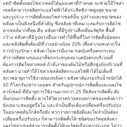
แต่ถ้าติดตั้งแผงโซล่าเซลล์ได้มุมองศาที่กำหนด จะช่วยให้โซล่า
เซลล์สามารถผลิตกระแสไฟฟ้าได้ประสิทธิภาพสูงสุด ขนาด
และรูปร่าง การติดตั้งแผงโซล่าเซลล์นั้น รูปร่างและขนาดของ
หลังคาเป็นสิ่งหนึ่งที่สำคัญ ซึ่งหลังคาที่เหมาะสมกับการติดโซ
ล่าเซลล์มากที่สุด คือ หลังคาที่มีรูปร่างสี่เหลี่ยมจัตุรัส พื้นที่
กว้าง หลังคาที่มีรูปทรงอื่นอาจทำให้พื้นที่ในการติดตั้งน้อยลง
และหลังติดตั้งต้องมีที่ว่างอย่างน้อย 20% เพื่อความสะดวกใน
การบำรุงรักษา หลังคาไม่ควรมีเงามาบดบังหรือตกกระทบ
สำรวจทิศทางของเงาที่ตกกระทบลงมาบดบังตรงบริเวณที่
ต้องการติดโซล่าเซลล์ ถ้ามีเงาของต้นไม้หรือตึกสูงบังบริเวณที่
หลังคา อาจทำให้โซล่าเซลล์ผลิตกระแสไฟฟ้าได้ไม่เต็มที่
สภาพอายุการใช้งานของหลังคา หลังคาต้องรองรับน้ำหนักได้
50 กิโลกรัม/ตารางเมตร สำหรับอุปกรณ์การติดตั้งและแผงโซ
ลาร์เซลล์ ที่มีอายุการใช้งานมากกว่า 25 ปีหลังจากติดตั้ง ดัง
นั้นก่อนการติดตั้ง ควรให้วิศวกรตรวจสอบสภาพของหลังคาว่า
ยังเหมาะสมอยู่หรือไม่ และจำเป็นที่จะต้องเปลี่ยนหรือปรับปรุง
ในอนาคตอันใกล้หรือยัง หากว่าสภาพยังดีและไม่จำเป็นต้อง
เปลี่ยนหรือปรับปรุง ก็สามารถติดตั้งได้ ชนิดของวัสดุหลังคา
แผงโซล่าเซลล์สามารถติดตั้งได้บนวัสดุเกือบทุกประเภท ไม่ว่า