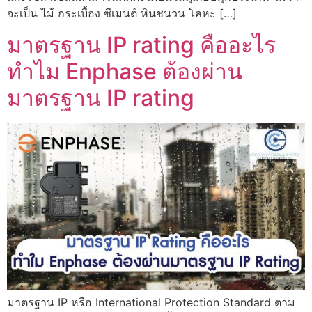
จะเป็น ไม้ กระเบื้อง ซีเมนต์ หินชนวน โลหะ […]
มาตรฐาน IP rating คืออะไร
ทำไม Enphase ต้องผ่าน
มาตรฐาน IP rating
มาตรฐาน IP หรือ International Protection Standard ตาม