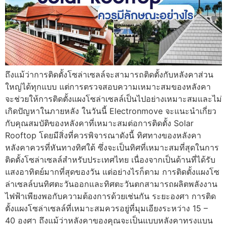
ถึงแม้ว่าการติดตั้งโซล่าเซลล์จะสามารถติดตั้งกับหลังคาส่วน
ใหญ่ได้ทุกแบบ แต่การตรวจสอบความเหมาะสมของหลังคา
จะช่วยให้การติดตั้งแผงโซล่าเซลล์เป็นไปอย่างเหมาะสมและไม่
เกิดปัญหาในภายหลัง ในวันนี้ Electronmove จะแนะนำเกี่ยว
กับคุณสมบัติของหลังคาที่เหมาะสมต่อการติดตั้ง Solar
Rooftop โดยมีสิ่งที่ควรพิจารณาดังนี้ ทิศทางของหลังคา
หลังคาควรที่หันทางทิศใต้ ซึ่งจะเป็นทิศที่เหมาะสมที่สุดในการ
ติดตั้งโซล่าเซลล์สำหรับประเทศไทย เนื่องจากเป็นด้านที่ได้รับ
แสงอาทิตย์มากที่สุดของวัน แต่อย่างไรก็ตาม การติดตั้งแผงโซ
ล่าเซลล์บนทิศตะวันออกและทิศตะวันตกสามารถผลิตพลังงาน
ไฟฟ้าเพียงพอกับความต้องการด้วยเช่นกัน ระยะองศา การติด
ตั้งแผงโซล่าเซลล์ที่เหมาะสมควรอยู่ที่มุมเอียงระหว่าง 15 –
40 องศา ถึงแม้ว่าหลังคาของคุณจะเป็นแบบหลังคาทรงแบน