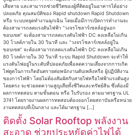
เสียหาย และสามารถช่วยชีวิตของผู้ที่ติดอยู่ในอาคารได้อย่าง
ปลอดภัย คุณสมบัติของ Rapid shutdown Rapid Shutdown
หรือ ระบบหยุดทำงานฉุกเฉิน โดยเมื่อมีการเปิดการทำงานจะ
ต้องสามารถลดแรงดันไฟฟ้า “วงจรโซลาร์เซลล์อยู่นอก
ขอบเขต” จะต้องสามารถลดแรงดันไฟฟ้า DC ลงเหลือไม่เกิน
30 โวลต์ภายใน 30 วินาที และ ”วงจรโซลาร์เซลล์อยู่ใน
ขอบเขต” จะต้องสามารถลดแรงดันไฟฟ้า DC ลงเหลือไม่เกิน
80 โวลต์ภายใน 30 วินาที ระบบ Rapid Shutdown จะทำให้
แรงดันไฟอยู่ในระดับที่ปลอดภัยเพื่อลดความเสี่ยงจากการเกิด
ไฟดูดในการเกิดอันตรายต่อพนักงานดับเพลิงหรือ ผู้ปฏิบัติงาน
ของการไฟฟ้า โดยไม่ต้องสัมผัสกับสายไฟหรือไฟฟ้าแรงดันสูง
โดยตรง จะช่วยลดความสูญเสียทั้งชีวิตและทรัพย์สิน ซึ่งต้องมี
ผลการทดสอบ ตามขั้นตอน หรือ ใบรับรอง ตามมาตรฐาน UL
3741 โดยรายงานผลการทดสอบต้องออกโดยสถาบันหรือหน่วย
งานทดสอบที่เป็นกลาง และได้มาตรฐาน […]
ติดตั้ง Solar Rooftop พลังงาน
สะอาด ช่วยประหยัดค่าไฟได้