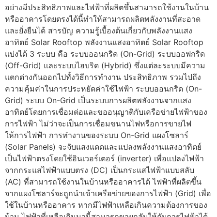
อย่างมีประสิทธิภาพและไฟฟ้าที่ผลิตขึ้นสามารถใช้งานในบ้าน
หรืออาคารโดยตรงได้นี้ทำให้สามารถผลิตพลังงานที่สะอาด
และยั่งยืนได้ สารบัญ ความรู้เบื้องต้นเกี่ยวกับพลังงานแสง
อาทิตย์ Solar Rooftop พลังงานแสงอาทิตย์ Solar Rooftop
แบ่งได้ 3 ระบบ คือ ระบบออนกริด (On-Grid) ระบบออฟกริด
(Off-Grid) และระบบไฮบริด (Hybrid) ซึ่งแต่ละระบบมีความ
แตกต่างกันออกไปทั้งวิธีการทำงาน ประสิทธิภาพ รวมไปถึง
ความคุ้มค่าในการประหยัดค่าใช้ไฟฟ้า ระบบออนกริด (On-
Grid) ระบบ On-Grid เป็นระบบการผลิตพลังงานจากแสง
อาทิตย์โดยการเชื่อมต่อและขออนุญาติกับเครือข่ายไฟฟ้าของ
การไฟฟ้า ไม่ว่าจะเป็นการเชื่อมขนานไฟหรือการขายไฟ
ให้การไฟฟ้า การทำงานของระบบ On-Grid แผงโซลาร์
(Solar Panels) จะจับแสงแดดและแปลงพลังงานแสงอาทิตย์
เป็นไฟฟ้าตรงโดยใช้อินเวอร์เตอร์ (inverter) เพื่อแปลงไฟฟ้า
จากกระแสไฟฟ้าแบบตรง (DC) เป็นกระแสไฟฟ้าแบบสลับ
(AC) ที่สามารถใช้งานในบ้านหรืออาคารได้ ไฟฟ้าที่ผลิตขึ้น
จากแผงโซลาร์จะถูกนำเข้าเครือข่ายของการไฟฟ้า (Grid) เพื่อ
ใช้ในบ้านหรืออาคาร หากมีไฟฟ้าเหลือเกินความต้องการของ
บ้าน ไฟฟ้าที่เหลือเกินมานี้สามารถขายกลับให้กับการไฟฟ้าได้