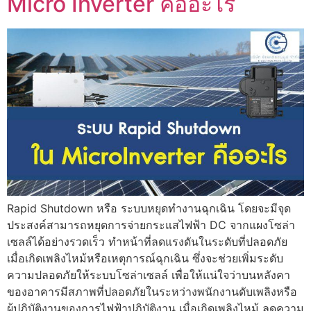
Micro Inverter คืออะไร
Rapid Shutdown หรือ ระบบหยุดทำงานฉุกเฉิน โดยจะมีจุด
ประสงค์สามารถหยุดการจ่ายกระแสไฟฟ้า DC จากแผงโซล่า
เซลล์ได้อย่างรวดเร็ว ทำหน้าที่ลดแรงดันในระดับที่ปลอดภัย
เมื่อเกิดเพลิงไหม้หรือเหตุการณ์ฉุกเฉิน ซึ่งจะช่วยเพิ่มระดับ
ความปลอดภัยให้ระบบโซล่าเซลล์ เพื่อให้แน่ใจว่าบนหลังคา
ของอาคารมีสภาพที่ปลอดภัยในระหว่างพนักงานดับเพลิงหรือ
ผู้ปฏิบัติงานของการไฟฟ้าปฏิบัติงาน เมื่อเกิดเพลิงไหม้ ลดความ