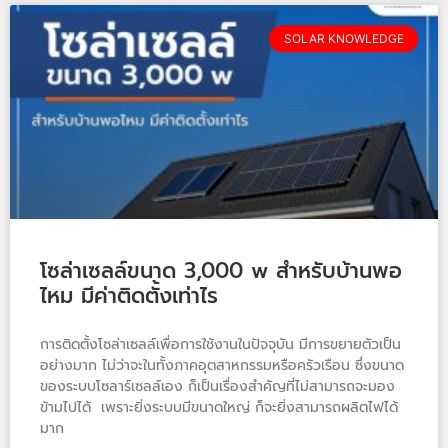
SOLAR KNOWLEDGE
โซล่าเซลล์ขนาด 3,000 w สำหรับบ้านพอ
ไหม มีค่าติดตั้งเท่าไร
การติดตั้งโซล่าเซลล์เพื่อการใช้งานในปัจจุบัน มีการขยายตัวเป็น
อย่างมาก ไม่ว่าจะในทั้งภาคอุตสาหกรรมหรือครัวเรือน ซึ่งขนาด
ของระบบโซลาร์เซลล์เอง ก็เป็นเรื่องสำคัญที่ไม่สามารถจะมอง
ข้ามไปได้ เพราะยิ่งระบบมีขนาดใหญ่ ก็จะยิ่งสามารถผลิตไฟได้
มาก