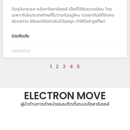
ปัจจุบันกระแส หลังคาโซลาร์เซลล์ เป็นที่ได้รับความนิยม โดย
เฉพาะกับในประเทศไทยที่ไม่ว่าจะในฤดูไหน ดวงอาทิตย์ก็ยังคง
ส่องสว่าง ให้แสงได้อย่างไม่มีวันหยุด ทำให้โซล่ารูฟท็อป
อ่านเพิ่มเติม
19/10/2024
1
2
3
4
5
ELECTRON MOVE
ผู้นำด้านการจำหน่ายและติดตั้งระบบโซลาร์เซลล์