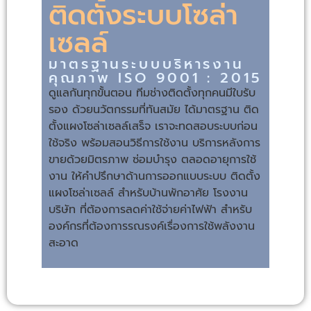
ติดตั้งระบบโซล่า
เซลล์
มาตรฐานระบบบริหารงาน
คุณภาพ ISO 9001 : 2015
ดูแลกันทุกขั้นตอน ทีมช่างติดตั้งทุกคนมีใบรับ
รอง ด้วยนวัตกรรมที่ทันสมัย ได้มาตรฐาน ติด
ตั้งแผงโซล่าเซลล์เสร็จ เราจะทดสอบระบบก่อน
ใช้จริง พร้อมสอนวิธีการใช้งาน บริการหลังการ
ขายด้วยมิตรภาพ ซ่อมบำรุง ตลอดอายุการใช้
งาน ให้คำปรึกษาด้านการออกแบบระบบ ติดตั้ง
แผงโซล่าเซลล์ สำหรับบ้านพักอาศัย โรงงาน
บริษัท ที่ต้องการลดค่าใช้จ่ายค่าไฟฟ้า สำหรับ
องค์กรที่ต้องการรณรงค์เรื่องการใช้พลังงาน
สะอาด