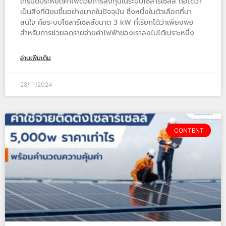
เทรนด์ประหยัดค่าไฟด้วยการลงทุนในระบบโซลาร์เซลล์ ถือได้ว่า
เป็นสิ่งที่นิยมขึ้นอย่างมากในปัจจุบัน ซึ่งหนึ่งในตัวเลือกที่น่า
สนใจ คือระบบโซลาร์เซลล์ขนาด 3 kW ที่เรียกได้ว่าเพียงพอ
สำหรับการช่วยลดรายจ่ายค่าไฟฟ้าของเราลงไปได้เปราะหนึ่ง
อ่านเพิ่มเติม
28/11/2024
CONTENT