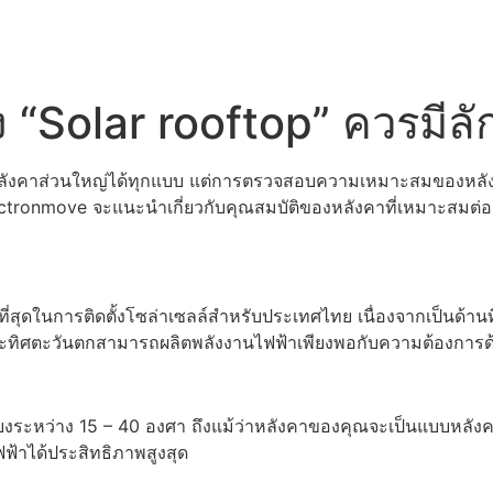
้ง “Solar rooftop” ควรมี
ับหลังคาส่วนใหญ่ได้ทุกแบบ แต่การตรวจสอบความเหมาะสมของหลังค
ctronmove จะแนะนำเกี่ยวกับคุณสมบัติของหลังคาที่เหมาะสมต่อก
ที่สุดในการติดตั้งโซล่าเซลล์สำหรับประเทศไทย เนื่องจากเป็นด้านท
ละทิศตะวันตกสามารถผลิตพลังงานไฟฟ้าเพียงพอกับความต้องการด้
เอียงระหว่าง 15 – 40 องศา ถึงแม้ว่าหลังคาของคุณจะเป็นแบบหลังค
้าได้ประสิทธิภาพสูงสุด