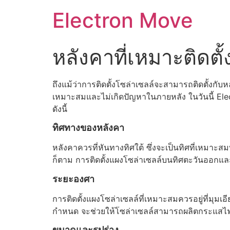
Skip
Electron Move
to
content
หลังคาที่เหมาะติดตั
ถึงแม้ว่าการติดตั้งโซล่าเซลล์จะสามารถติดตั้งก
เหมาะสมและไม่เกิดปัญหาในภายหลัง ในวันนี้ Ele
ดังนี้
ทิศทางของหลังคา
หลังคาควรที่หันทางทิศใต้ ซึ่งจะเป็นทิศที่เหมาะสม
ก็ตาม การติดตั้งแผงโซล่าเซลล์บนทิศตะวันออกแ
ระยะองศา
การติดตั้งแผงโซล่าเซลล์ที่เหมาะสมควรอยู่ที่มุม
กำหนด จะช่วยให้โซล่าเซลล์สามารถผลิตกระแสไฟฟ
ขนาดและรูปร่าง