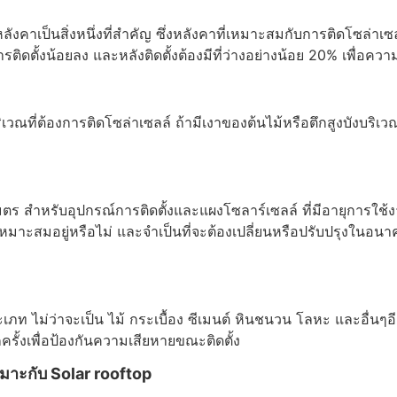
าเป็นสิ่งหนึ่งที่สำคัญ ซึ่งหลังคาที่เหมาะสมกับการติดโซล่าเซลล์มา
ในการติดตั้งน้อยลง และหลังติดตั้งต้องมีที่ว่างอย่างน้อย 20% เพื่
ที่ต้องการติดโซล่าเซลล์ ถ้ามีเงาของต้นไม้หรือตึกสูงบังบริเว
ตร สำหรับอุปกรณ์การติดตั้งและแผงโซลาร์เซลล์ ที่มีอายุการใช้งา
มาะสมอยู่หรือไม่ และจำเป็นที่จะต้องเปลี่ยนหรือปรับปรุงในอนาค
เภท ไม่ว่าจะเป็น ไม้ กระเบื้อง ซีเมนต์ หินชนวน โลหะ และอื่นๆอีก
รั้งเพื่อป้องกันความเสียหายขณะติดตั้ง
มาะกับ Solar rooftop