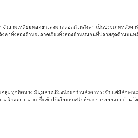
น้าจั่วสามเหลี่ยมทอดยาวลงมาตลอดตัวหลังคา เป็นประเภทหลังคาท
ลังคาทั้งสองด้านจะลาดเอียงทั้งสองด้านชนกันที่ปลายสุดด้านบนหล
ุมทุกทิศทาง มีมุมลาดเอียงน้อยกว่าหลังคาทรงจั่ว แต่มีลักษณะเด
ับความนิยมอย่างมาก ซึ่งเข้าได้เกือบทุกสไตล์ของการออกแบบบ้าน 