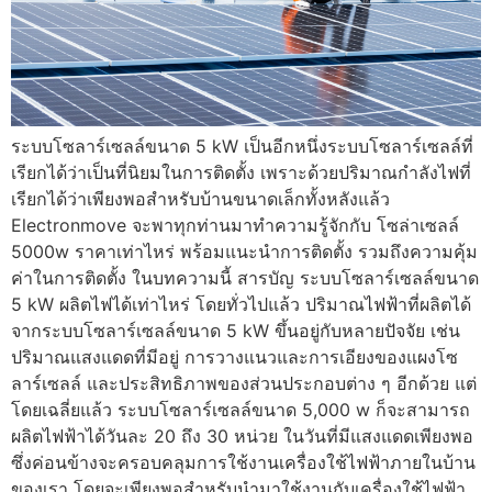
ระบบโซลาร์เซลล์ขนาด 5 kW เป็นอีกหนึ่งระบบโซลาร์เซลล์ที่
เรียกได้ว่าเป็นที่นิยมในการติดตั้ง เพราะด้วยปริมาณกำลังไฟที่
เรียกได้ว่าเพียงพอสำหรับบ้านขนาดเล็กทั้งหลังแล้ว
Electronmove จะพาทุกท่านมาทำความรู้จักกับ โซล่าเซลล์
5000w ราคาเท่าไหร่ พร้อมแนะนำการติดตั้ง รวมถึงความคุ้ม
ค่าในการติดตั้ง ในบทความนี้ สารบัญ ระบบโซลาร์เซลล์ขนาด
5 kW ผลิตไฟได้เท่าไหร่ โดยทั่วไปแล้ว ปริมาณไฟฟ้าที่ผลิตได้
จากระบบโซลาร์เซลล์ขนาด 5 kW ขึ้นอยู่กับหลายปัจจัย เช่น
ปริมาณแสงแดดที่มีอยู่ การวางแนวและการเอียงของแผงโซ
ลาร์เซลล์ และประสิทธิภาพของส่วนประกอบต่าง ๆ อีกด้วย แต่
โดยเฉลี่ยแล้ว ระบบโซลาร์เซลล์ขนาด 5,000 w ก็จะสามารถ
ผลิตไฟฟ้าได้วันละ 20 ถึง 30 หน่วย ในวันที่มีแสงแดดเพียงพอ
ซึ่งค่อนข้างจะครอบคลุมการใช้งานเครื่องใช้ไฟฟ้าภายในบ้าน
ของเรา โดยจะเพียงพอสำหรับนำมาใช้งานกับเครื่องใช้ไฟฟ้า