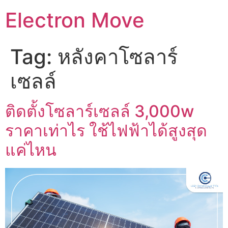
Skip
Electron Move
to
content
Tag:
หลังคาโซลาร์
เซลล์
ติดตั้งโซลาร์เซลล์ 3,000w
ราคาเท่าไร ใช้ไฟฟ้าได้สูงสุด
แค่ไหน