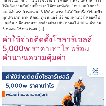
กลางวันมากกว่า โดยจะช่วยลดรายจ่ายค่าไฟลง แต่ไม่สามารถ
ให้พลังงงานกับบ้านทั้งระบบได้ตลอดทั้งวัน โดยระบบโซลาร์
เซลล์สำหรับบ้านขนาด 3 kW สามารถใช้ได้กับเครื่องใช้ไฟฟ้า
ทุกประเภท อาทิ พัดลม ตู้เย็น แอร์ ทีวี คอมพิวเตอร์ หลอดไฟ
และอื่น ๆ อีกมากมาย ยกตัวอย่าง เช่น หลอดไฟ 10 w จำนวน
5 หลอด ใช้งานวันละ […]
ค่าใช้จ่ายติดตั้งโซลาร์เซลล์
5,000w ราคาเท่าไร พร้อม
คำนวณความคุ้มค่า